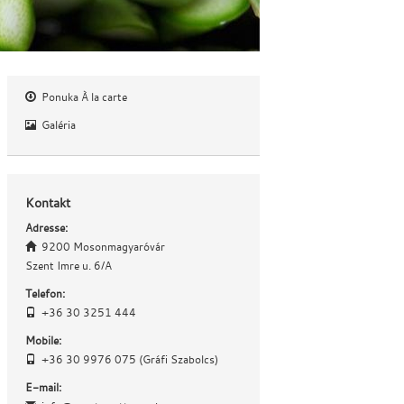
Ponuka À la carte
Galéria
Kontakt
Adresse:
9200 Mosonmagyaróvár
Szent Imre u. 6/A
Telefon:
+36 30 3251 444
Mobile:
+36 30 9976 075 (Gráfi Szabolcs)
E-mail: